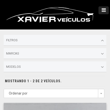
FILTROS
MARCAS
MODELOS
MOSTRANDO 1 - 2 DE 2 VEÍCULOS.
Ordenar por
Togg