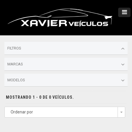
FILTROS
MARCAS
MODELOS
MOSTRANDO 1 - 0 DE 0 VEÍCULOS.
Ordenar por
Togg