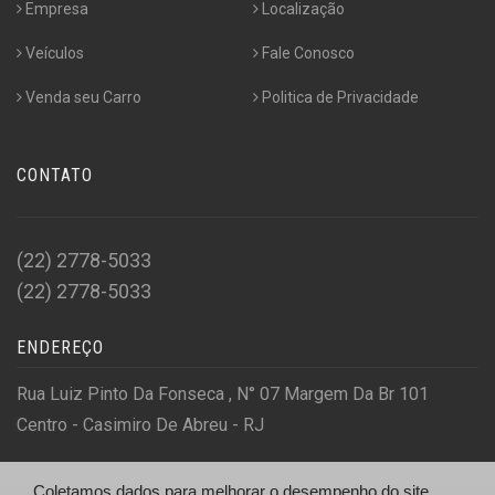
Empresa
Localização
Veículos
Fale Conosco
Venda seu Carro
Politica de Privacidade
CONTATO
(22) 2778-5033
(22) 2778-5033
ENDEREÇO
Rua Luiz Pinto Da Fonseca , N° 07 Margem Da Br 101
Centro - Casimiro De Abreu - RJ
Coletamos dados para melhorar o desempenho do site,