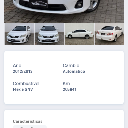
Ano
Câmbio
2012/2013
Automático
Combustível
Km
Flex e GNV
205841
Características