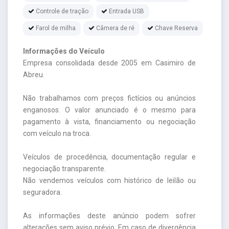
Controle de tração
Entrada USB
Farol de milha
Câmera de ré
Chave Reserva
Informações do Veículo
Empresa consolidada desde 2005 em Casimiro de
Abreu.
Não trabalhamos com preços fictícios ou anúncios
enganosos. O valor anunciado é o mesmo para
pagamento à vista, financiamento ou negociação
com veículo na troca.
Veículos de procedência, documentação regular e
negociação transparente.
Não vendemos veículos com histórico de leilão ou
seguradora.
As informações deste anúncio podem sofrer
alterações sem aviso prévio. Em caso de divergência