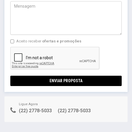
Aceito receber
ofertas e promoções
ENVIAR PROPOSTA
Ligue Agora
(22) 2778-5033
(22) 2778-5033