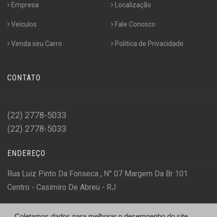
Empresa
Localização
Veículos
Fale Conosco
Venda seu Carro
Politica de Privacidade
CONTATO
(22) 2778-5033
(22) 2778-5033
ENDEREÇO
Rua Luiz Pinto Da Fonseca , N° 07 Margem Da Br 101
Centro - Casimiro De Abreu - RJ
Coletamos dados para melhorar o desempenho do site,